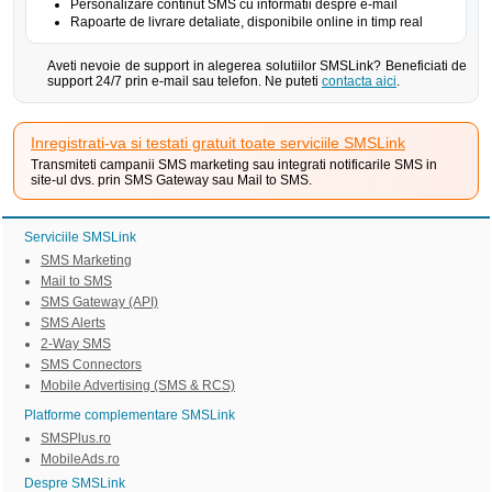
Personalizare continut SMS cu informatii despre e-mail
Rapoarte de livrare detaliate, disponibile online in timp real
Aveti nevoie de support in alegerea solutiilor SMSLink? Beneficiati de
support 24/7 prin e-mail sau telefon. Ne puteti
contacta aici
.
Inregistrati-va si testati gratuit toate serviciile SMSLink
Transmiteti campanii SMS marketing sau integrati notificarile SMS in
site-ul dvs. prin SMS Gateway sau Mail to SMS.
Serviciile SMSLink
SMS Marketing
Mail to SMS
SMS Gateway (API)
SMS Alerts
2-Way SMS
SMS Connectors
Mobile Advertising (SMS & RCS)
Platforme complementare SMSLink
SMSPlus.ro
MobileAds.ro
Despre SMSLink