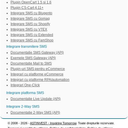
Plugin OpenCart 1.5 si 1.6
Plugin CS-Cart 4.11+
Integrare SMS cu Blugento
Integrare SMS cu Gomag
Integrare SMS cu Shopify
Integrare SMS cu VTEX
Integrare SMS cu Extended
Integrare SMS cu FamShop
Integrare transmitere SMS
Documentatie SMS Gateway (API)
Exemple SMS Gateway (API)
Documentatie Mail to SMS
Plugin-uri SMS pentru eCommerce
Integrari cu platforme eCommerce
Integrari cu platforme RPA/automation
Integrari One-Click
Integrare platforma SMS
Documentatie Live Update (API)
Integrare 2-Way SMS
Documentatie 2-Way SMS (API)
© 2008 - 2026 -
ASTINVEST - Inspiring Tomorrow
. Toate drepturile rezervate.