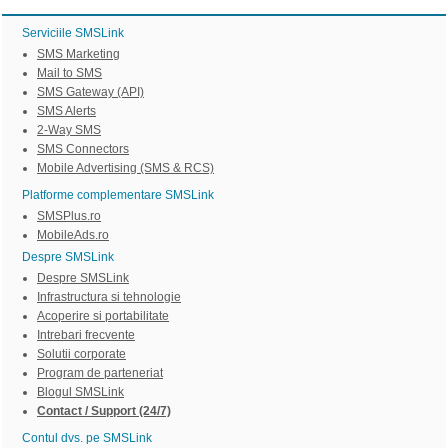
Serviciile SMSLink
SMS Marketing
Mail to SMS
SMS Gateway (API)
SMS Alerts
2-Way SMS
SMS Connectors
Mobile Advertising (SMS & RCS)
Platforme complementare SMSLink
SMSPlus.ro
MobileAds.ro
Despre SMSLink
Despre SMSLink
Infrastructura si tehnologie
Acoperire si portabilitate
Intrebari frecvente
Solutii corporate
Program de parteneriat
Blogul SMSLink
Contact / Support (24/7)
Contul dvs. pe SMSLink