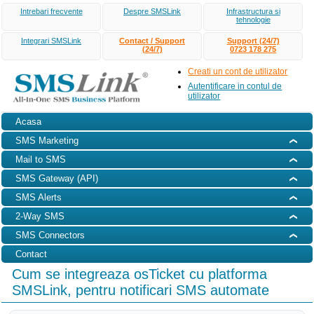
Intrebari frecvente
Despre SMSLink
Infrastructura si
tehnologie
Integrari SMSLink
Contact / Support
Support (24/7)
(24/7)
0723 178 275
Creati un cont de utilizator
Autentificare in contul de
utilizator
Acasa
SMS Marketing
Mail to SMS
SMS Gateway (API)
SMS Alerts
2-Way SMS
SMS Connectors
Contact
Cum se integreaza osTicket cu platforma
SMSLink, pentru notificari SMS automate