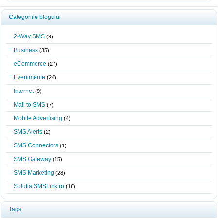
Categoriile blogului
2-Way SMS
(9)
Business
(35)
eCommerce
(27)
Evenimente
(24)
Internet
(9)
Mail to SMS
(7)
Mobile Advertising
(4)
SMS Alerts
(2)
SMS Connectors
(1)
SMS Gateway
(15)
SMS Marketing
(28)
Solutia SMSLink.ro
(16)
Tags